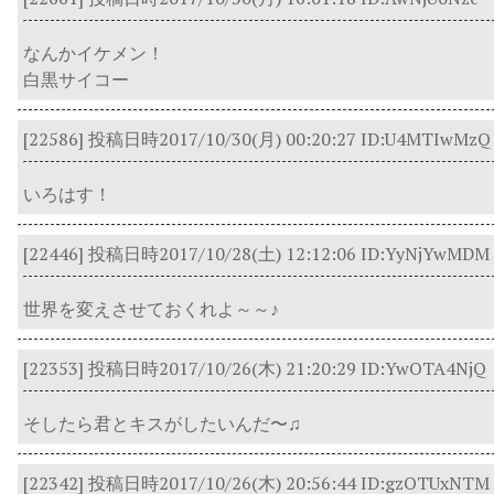
なんかイケメン！
白黒サイコー
[22586]
投稿日時2017/10/30(月) 00:20:27
ID:U4MTIwMzQ
いろはす！
[22446]
投稿日時2017/10/28(土) 12:12:06
ID:YyNjYwMDM
世界を変えさせておくれよ～～♪
[22353]
投稿日時2017/10/26(木) 21:20:29
ID:YwOTA4NjQ
そしたら君とキスがしたいんだ〜♫
[22342]
投稿日時2017/10/26(木) 20:56:44
ID:gzOTUxNTM