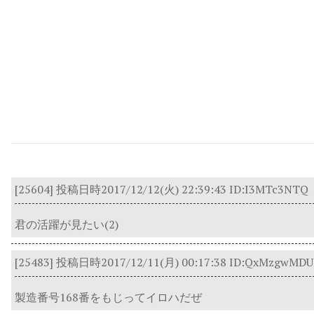
[25604]
投稿日時2017/12/12(火) 22:39:43
ID:I3MTc3NTQ
君の活躍が見たい(2)
[25483]
投稿日時2017/12/11(月) 00:17:38
ID:QxMzgwMDU
製造番号168番をもじってイロハだぜ