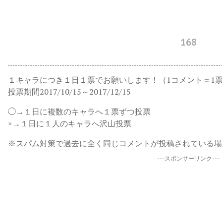
168
１キャラにつき１日１票でお願いします！（1コメント＝1
投票期間2017/10/15～2017/12/15
◯→１日に複数のキャラへ１票ずつ投票
×→１日に１人のキャラへ沢山投票
※スパム対策で過去に全く同じコメントが投稿されている場
---スポンサーリンク---