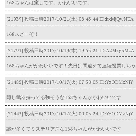
168ちゃんは癒しです。かわいいです。
[21939]
投稿日時2017/10/21(土) 08:43:44
ID:kxMjQwNTA
168スどーぞ！
[21791]
投稿日時2017/10/19(木) 19:55:21
ID:A2Mzg3MzA
168ちゃんがかわいいです！先日は間違えて連続投票しち
[21485]
投稿日時2017/10/17(火) 07:30:03
ID:YzODMzNjY
隠し武器持ってる強そうな168ちゃんがかわいいです
[21443]
投稿日時2017/10/17(火) 00:05:24
ID:YzODMzNjY
謎が多くてミステリアスな168ちゃんがかわいいです