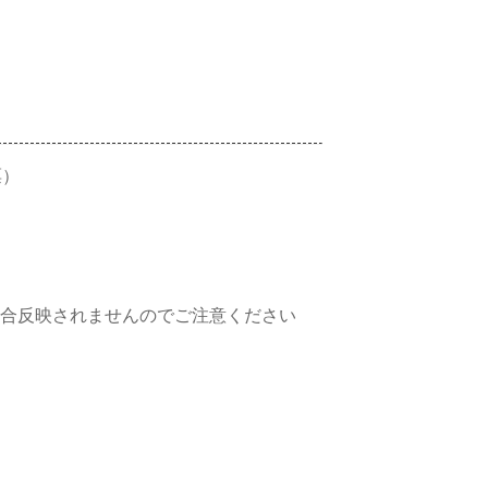
票）
合反映されませんのでご注意ください